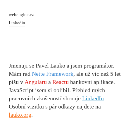
webengine.cz
Linkedin
Jmenuji se Pavel Lauko a jsem programátor.
Mám rád
Nette Framework
, ale už víc než 5 let
píšu v
Angularu
a
Reactu
bankovní aplikace.
JavaScript jsem si oblíbil. Přehled mých
pracovních zkušeností shrnuje
LinkedIn
.
Osobní vizitku s pár odkazy najdete na
lauko.org
.